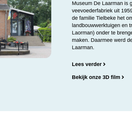
Museum De Laarman is ge
veevoederfabriek uit 195
de familie Tielbeke het o
landbouwwerktuigen en t
Laorman) onder te brengen
maken. Daarmee werd de
Laarman.
Lees verder
Bekijk onze 3D film