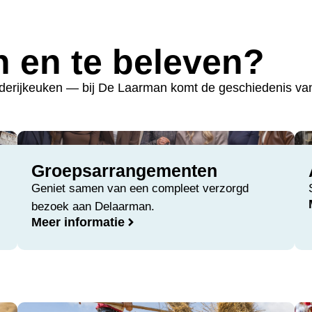
en en te beleven?
rderijkeuken — bij De Laarman komt de geschiedenis van
Groepsarrangementen
Geniet samen van een compleet verzorgd
bezoek aan Delaarman.
Meer informatie