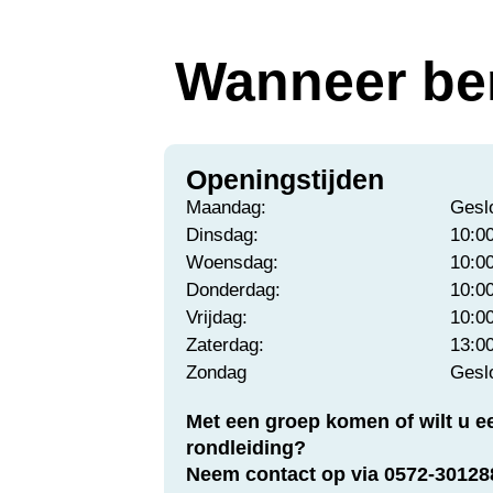
Wanneer be
Openingstijden
Maandag:
Gesl
Dinsdag:
10:0
Woensdag:
10:0
Donderdag:
10:0
Vrijdag:
10:0
Zaterdag:
13:0
Zondag
Gesl
Met een groep komen of wilt u e
rondleiding?
Neem contact op via 0572-30128