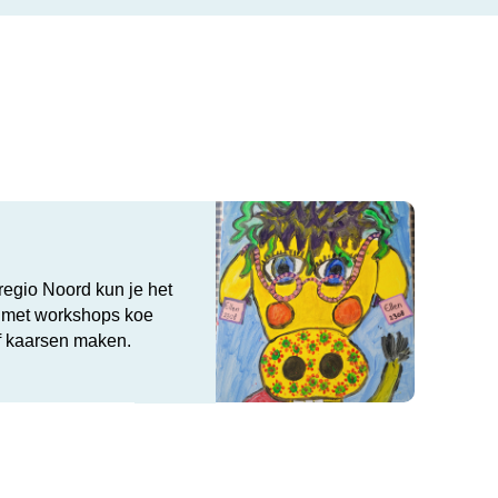
regio Noord kun je het
met workshops koe
of kaarsen maken.