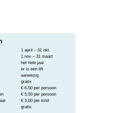
n
1 april – 31 okt.
1 nov – 31 maart
het hele jaar
er is een lift
aanwezig
gratis
€ 6,50 per persoon
en
€ 5,50 per persoon
jaar
€ 3,00 per kind
gratis