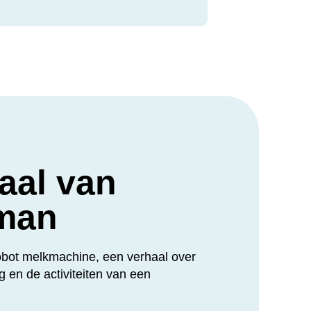
aal van
man
robot melkmachine, een verhaal over
g en de activiteiten van een