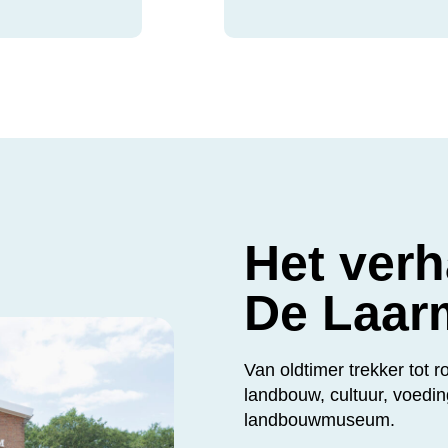
Het verh
De Laar
Van oldtimer trekker tot 
landbouw, cultuur, voedin
landbouwmuseum.