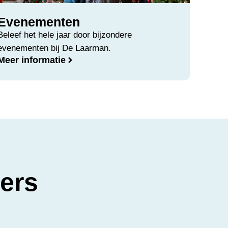
Evenementen
Beleef het hele jaar door bijzondere
evenementen bij De Laarman.
Meer informatie
ers