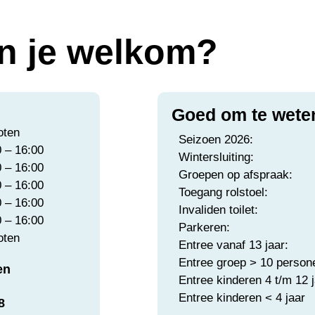
n je welkom?
Goed om te wete
oten
Seizoen 2026:
0 – 16:00
Wintersluiting:
0 – 16:00
Groepen op afspraak:
0 – 16:00
Toegang rolstoel:
0 – 16:00
Invaliden toilet:
0 – 16:00
Parkeren:
oten
Entree vanaf 13 jaar:
Entree groep > 10 person
en
Entree kinderen 4 t/m 12 
Entree kinderen < 4 jaar
8